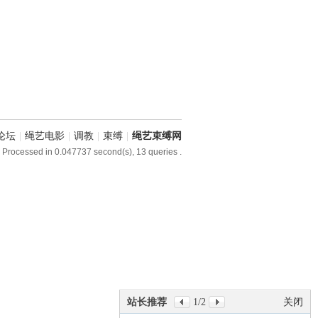
论坛
|
绳艺电影
|
调教
|
束缚
|
绳艺束缚网
 Processed in 0.047737 second(s), 13 queries .
站长推荐
1
/2
关闭