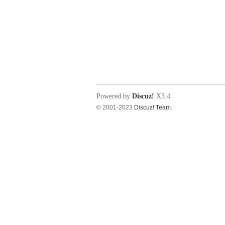
Powered by
Discuz!
X3.4
© 2001-2023
Discuz! Team
.