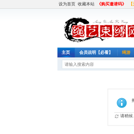
设为首页
收藏本站
《购买邀请码》
【
主页
会员说明【必看】
绳游
请稍候..