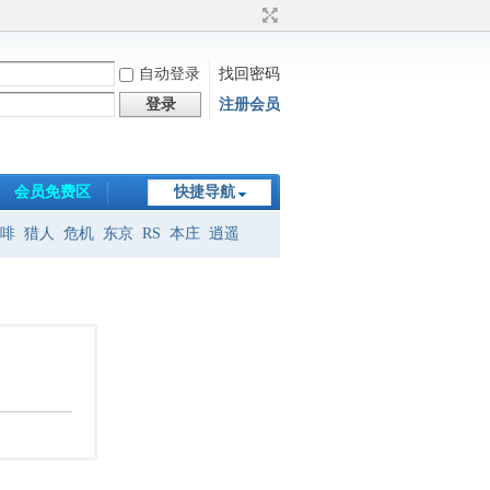
自动登录
找回密码
登录
注册会员
会员免费区
快捷导航
啡
猎人
危机
东京
RS
本庄
逍遥