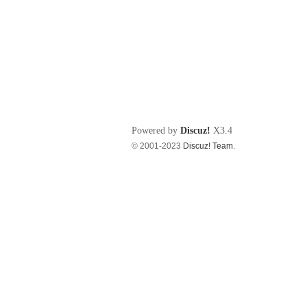
Powered by
Discuz!
X3.4
© 2001-2023
Discuz! Team
.