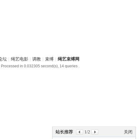
论坛
|
绳艺电影
|
调教
|
束缚
|
绳艺束缚网
 Processed in 0.032305 second(s), 14 queries .
站长推荐
1
/2
关闭