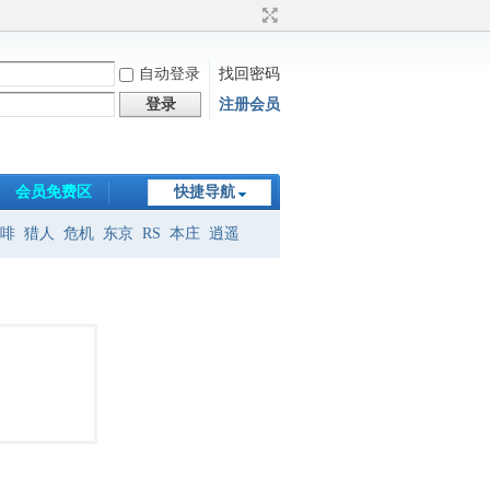
自动登录
找回密码
登录
注册会员
会员免费区
快捷导航
啡
猎人
危机
东京
RS
本庄
逍遥