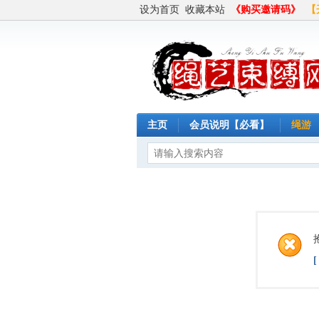
设为首页
收藏本站
《购买邀请码》
【
主页
会员说明【必看】
绳游