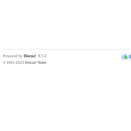
Powered by
Discuz!
X3.4
© 2001-2023
Discuz! Team
.