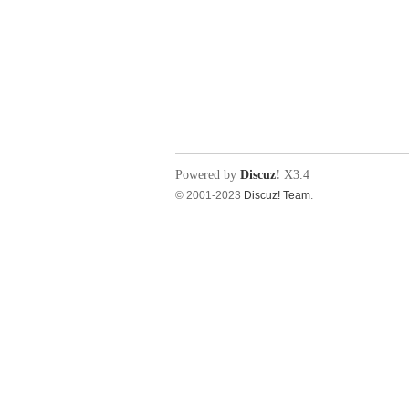
Powered by
Discuz!
X3.4
© 2001-2023
Discuz! Team
.