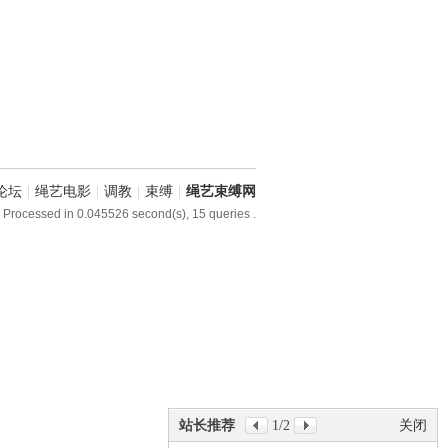
论坛
|
绳艺电影
|
调教
|
束缚
|
绳艺束缚网
 Processed in 0.045526 second(s), 15 queries .
站长推荐
1
/2
关闭