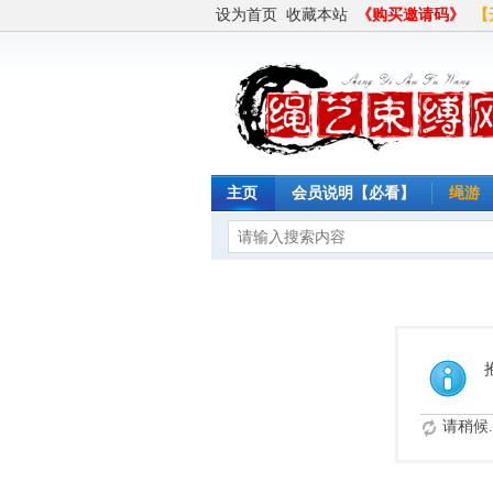
设为首页
收藏本站
《购买邀请码》
【
主页
会员说明【必看】
绳游
请稍候..