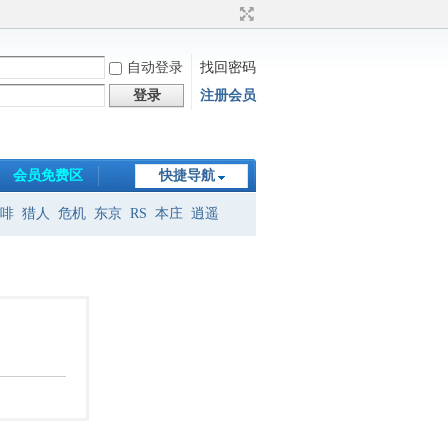
自动登录
找回密码
登录
注册会员
会员免费区
快捷导航
啡
猎人
危机
东京
RS
本庄
逍遥