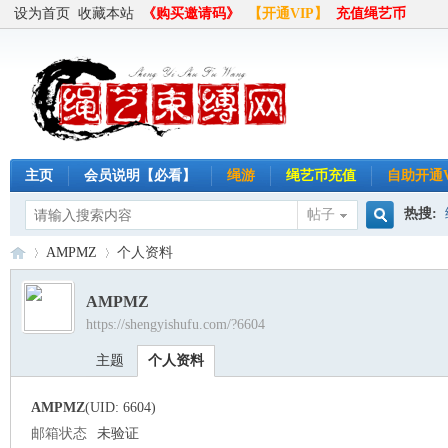
设为首页
收藏本站
《购买邀请码》
【开通VIP】
充值绳艺币
主页
会员说明【必看】
绳游
绳艺币充值
自助开通V
热搜:
帖子
搜
AMPMZ
个人资料
半岛
AMPMZ
https://shengyishufu.com/?6604
索
绳
›
›
主题
个人资料
AMPMZ
(UID: 6604)
邮箱状态
未验证