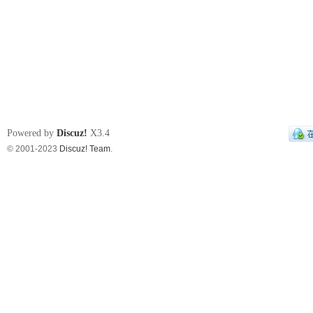
Powered by
Discuz!
X3.4
© 2001-2023
Discuz! Team
.