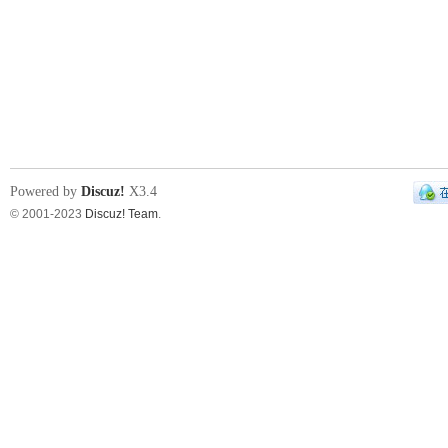
Powered by
Discuz!
X3.4
© 2001-2023
Discuz! Team
.