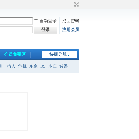
自动登录
找回密码
登录
注册会员
会员免费区
快捷导航
啡
猎人
危机
东京
RS
本庄
逍遥