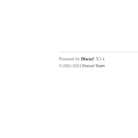
Powered by
Discuz!
X3.4
© 2001-2023
Discuz! Team
.