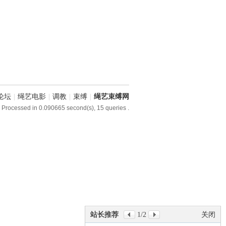
论坛
|
绳艺电影
|
调教
|
束缚
|
绳艺束缚网
 Processed in 0.090665 second(s), 15 queries .
站长推荐
1
/2
关闭