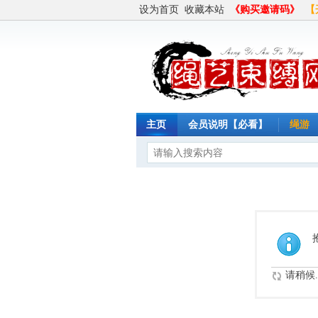
设为首页
收藏本站
《购买邀请码》
【
主页
会员说明【必看】
绳游
请稍候..