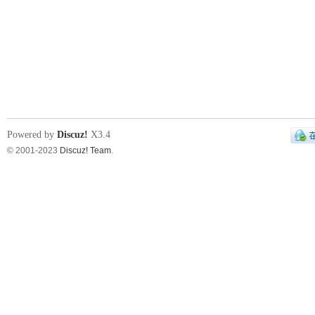
Powered by
Discuz!
X3.4
© 2001-2023
Discuz! Team
.