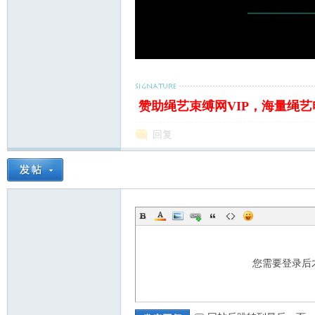
赞助绳艺束缚网VIP，海量绳
回复
您需要登录后