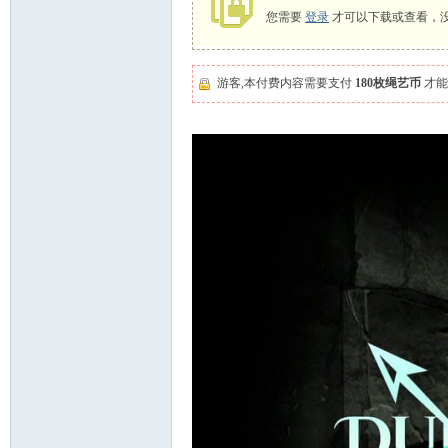
您需要
登录
才可以下载或查看，
游客,本付费内容需要支付
180枚绳艺币
才能
艺
束