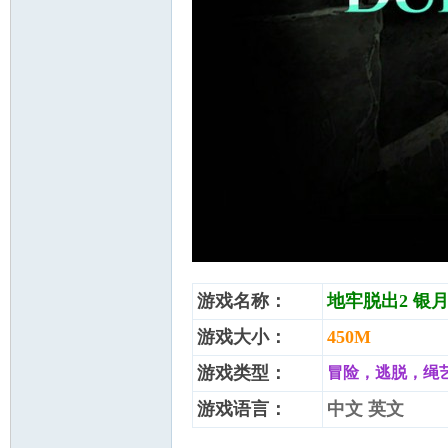
缚
网
游戏名称：
地牢脱出2 银月苍
游戏大小：
450M
游戏类型：
冒险，逃脱，绳艺
游戏语言：
中文 英文